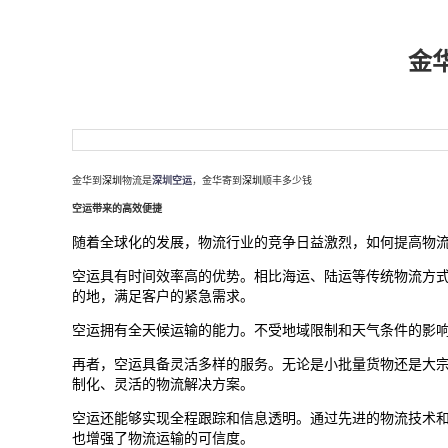
金
金华到
深圳
物流是
深圳空运
，金华寄到
深圳
顺丰多少钱
空运带来的高效便捷
随着全球化的发展，物流行业的竞争日益激烈，如何提高物
空运具有时间效率高的优势。相比海运、陆运等传统物流方
的地，满足客户的紧急需求。
空运拥有全天候运输的能力。不受地域限制和天气条件的影
再者，空运具备灵活多样的服务。无论是小批量货物还是大
制化、灵活的物流解决方案。
空运还能够实现全程跟踪和信息透明。通过先进的物流技术
也增强了物流运输的可信度。