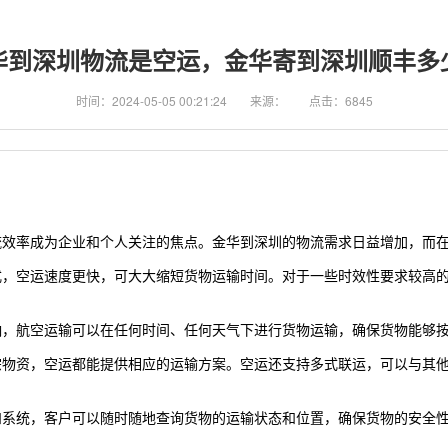
华到深圳物流是空运，金华寄到深圳顺丰多
时间：2024-05-05 00:21:24
来源：
点击：6845
流效率成为企业和个人关注的焦点。金华到
深圳
的物流需求日益增加，而
式，空运速度更快，可大大缩短货物运输时间。对于一些时效性要求较高
响，航空运输可以在任何时间、任何天气下进行货物运输，确保货物能够
宗物资，空运都能提供相应的运输方案。空运还支持多式联运，可以与其
和系统，客户可以随时随地查询货物的运输状态和位置，确保货物的安全